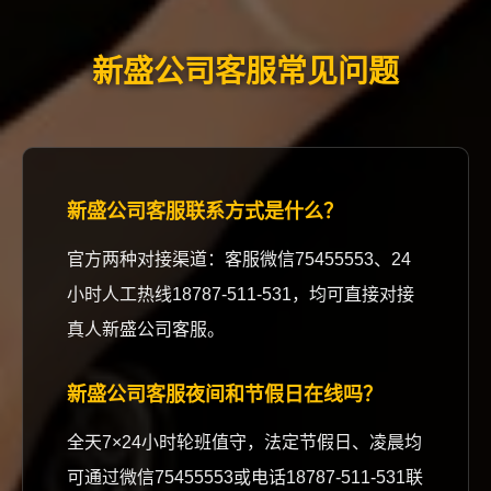
新盛公司客服常见问题
新盛公司客服联系方式是什么？
官方两种对接渠道：客服微信75455553、24
小时人工热线18787-511-531，均可直接对接
真人新盛公司客服。
新盛公司客服夜间和节假日在线吗？
全天7×24小时轮班值守，法定节假日、凌晨均
可通过微信75455553或电话18787-511-531联