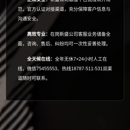
范，官方认证对接渠道，充分保障客户信息与
沟通安全。
高效专业：
在岗新盛公司客服业务储备全
面，咨询、售后、纠纷均可一次性妥善处理。
全天候在线：
全年无休7×24小时人工在
线，微信75455553、热线18787-511-531双渠
道随时可联系。