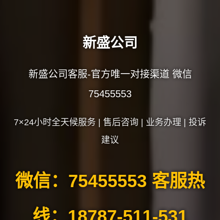
新盛公司
新盛公司客服-官方唯一对接渠道 微信
75455553
7×24小时全天候服务 | 售后咨询 | 业务办理 | 投诉
建议
微信：75455553 客服热
线：18787-511-531