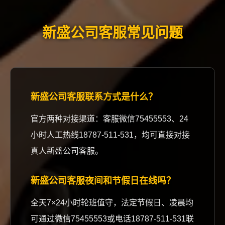
新盛公司客服常见问题
新盛公司客服联系方式是什么？
官方两种对接渠道：客服微信75455553、24
小时人工热线18787-511-531，均可直接对接
真人新盛公司客服。
新盛公司客服夜间和节假日在线吗？
全天7×24小时轮班值守，法定节假日、凌晨均
可通过微信75455553或电话18787-511-531联