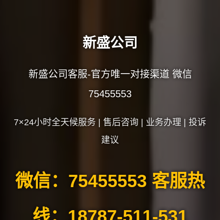
新盛公司
新盛公司客服-官方唯一对接渠道 微信
75455553
7×24小时全天候服务 | 售后咨询 | 业务办理 | 投诉
建议
微信：75455553 客服热
线：18787-511-531