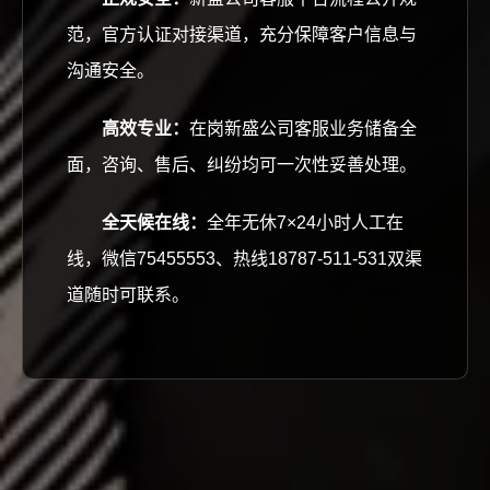
范，官方认证对接渠道，充分保障客户信息与
沟通安全。
高效专业：
在岗新盛公司客服业务储备全
面，咨询、售后、纠纷均可一次性妥善处理。
全天候在线：
全年无休7×24小时人工在
线，微信75455553、热线18787-511-531双渠
道随时可联系。