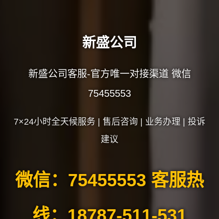
新盛公司
新盛公司客服-官方唯一对接渠道 微信
75455553
7×24小时全天候服务 | 售后咨询 | 业务办理 | 投诉
建议
微信：75455553 客服热
线：18787-511-531