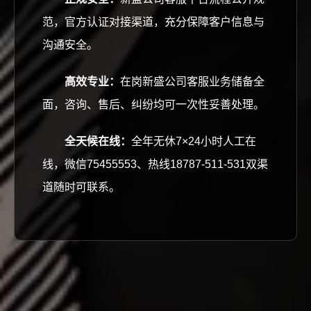
范，官方认证对接渠道，充分保障客户信息与
沟通安全。
高效专业：
在岗新盛公司客服业务储备全
面，咨询、售后、纠纷均可一次性妥善处理。
全天候在线：
全年无休7×24小时人工在
线，微信75455553、热线18787-511-531双渠
道随时可联系。