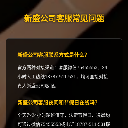
新盛公司客服常见问题
新盛公司客服联系方式是什么？
官方两种对接渠道：客服微信75455553、24
小时人工热线18787-511-531，均可直接对接
真人新盛公司客服。
新盛公司客服夜间和节假日在线吗？
全天7×24小时轮班值守，法定节假日、凌晨均
可通过微信75455553或电话18787-511-531联