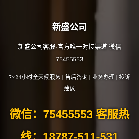
新盛公司
新盛公司客服-官方唯一对接渠道 微信
75455553
7×24小时全天候服务 | 售后咨询 | 业务办理 | 投诉
建议
微信：75455553 客服热
线：18787-511-531