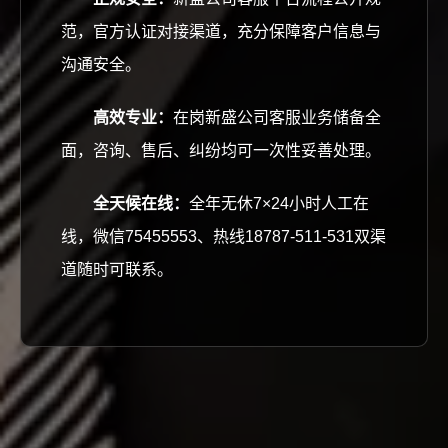
范，官方认证对接渠道，充分保障客户信息与
沟通安全。
高效专业：
在岗新盛公司客服业务储备全
面，咨询、售后、纠纷均可一次性妥善处理。
全天候在线：
全年无休7×24小时人工在
线，微信75455553、热线18787-511-531双渠
道随时可联系。