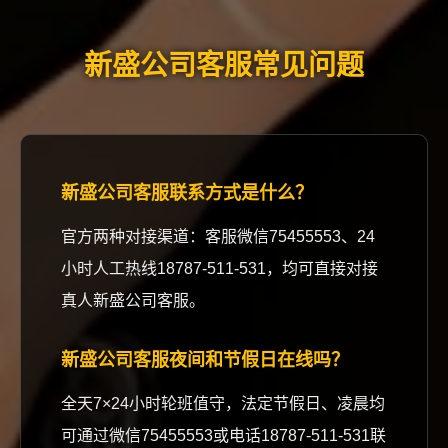
新盛公司客服常见问题
新盛公司客服联系方式是什么？
官方两种对接渠道：客服微信75455553、24
小时人工热线18787-511-531，均可直接对接
真人新盛公司客服。
新盛公司客服夜间和节假日在线吗？
全天7×24小时轮班值守，法定节假日、凌晨均
可通过微信75455553或电话18787-511-531联